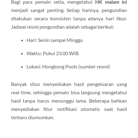
Bagi para pemain setia, mengetahui
HK malam ini
menjadi sangat penting. Setiap harinya, pengundian
dilakukan secara konsisten tanpa adanya hari libur.
Jadwal resmi pengundian adalah sebagai berikut:
Hari: Senin sampai Minggu
Waktu: Pukul 23.00 WIB
Lokasi: Hongkong Pools (sumber resmi)
Banyak situs menyediakan hasil pengeluaran yang
real-time, sehingga pemain bisa langsung mengetahui
hasil tanpa harus menunggu lama. Beberapa bahkan
menyediakan fitur notifikasi otomatis saat hasil
terbaru diumumkan.