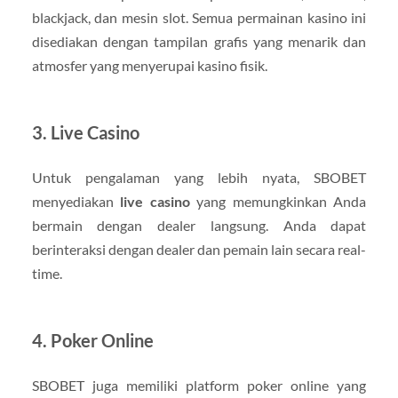
blackjack, dan mesin slot. Semua permainan kasino ini
disediakan dengan tampilan grafis yang menarik dan
atmosfer yang menyerupai kasino fisik.
3.
Live Casino
Untuk pengalaman yang lebih nyata, SBOBET
menyediakan
live casino
yang memungkinkan Anda
bermain dengan dealer langsung. Anda dapat
berinteraksi dengan dealer dan pemain lain secara real-
time.
4.
Poker Online
SBOBET juga memiliki platform poker online yang