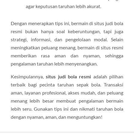
agar keputusan taruhan lebih akurat.
Dengan menerapkan tips ini, bermain di situs judi bola
resmi bukan hanya soal keberuntungan, tapi juga
strategi, informasi, dan pengelolaan modal. Selain
meningkatkan peluang menang, bermain di situs resmi
memberikan rasa aman dan nyaman, sehingga
pengalaman taruhan lebih menyenangkan.
Kesimpulannya,
situs judi bola resmi
adalah pilihan
terbaik bagi pecinta taruhan sepak bola. Transaksi
aman, layanan profesional, akses mudah, dan peluang
menang lebih besar membuat pengalaman bermain
lebih seru. Gunakan tips ini dan nikmati taruhan bola
dengan nyaman, aman, dan menguntungkan!