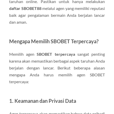
taruhan online. Pastikan untuk hanya melakukan
daftar SBOBET88
melalui agen yang memiliki reputasi
baik agar pengalaman bermain Anda berjalan lancar
dan aman.
Mengapa Memilih
SBOBET Terpercaya
?
Memilih agen
SBOBET terpercaya
sangat penting
karena akan memastikan berbagai aspek taruhan Anda
berjalan dengan lancar. Berikut beberapa alasan
mengapa Anda harus memilih agen SBOBET
terpercaya:
1.
Keamanan dan Privasi Data
Agen terpercaya akan memastikan bahwa data pribadi