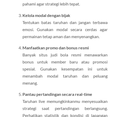
pahami agar strategi lebih tepat.
Kelola modal dengan bijak
Tentukan batas taruhan dan jangan terbawa
emosi. Gunakan modal secara cerdas agar
permainan tetap aman dan menyenangkan.
Manfaatkan promo dan bonus resmi
Banyak situs judi bola resmi menawarkan
bonus untuk member baru atau promosi
spesial. Gunakan kesempatan ini untuk
menambah modal taruhan dan peluang
menang.
Pantau pertandingan secara real-time
Taruhan live memungkinkanmu menyesuaikan
strategi saat pertandingan berlangsung.
Perhatikan statistik dan kondisi di lapangan