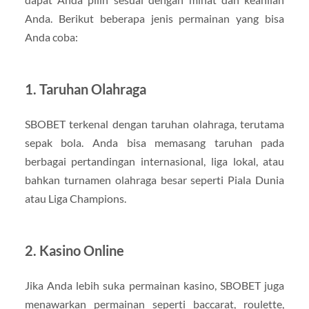
Anda. Berikut beberapa jenis permainan yang bisa
Anda coba:
1.
Taruhan Olahraga
SBOBET terkenal dengan taruhan olahraga, terutama
sepak bola. Anda bisa memasang taruhan pada
berbagai pertandingan internasional, liga lokal, atau
bahkan turnamen olahraga besar seperti Piala Dunia
atau Liga Champions.
2.
Kasino Online
Jika Anda lebih suka permainan kasino, SBOBET juga
menawarkan permainan seperti baccarat, roulette,