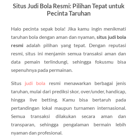
Situs Judi Bola Resmi: Pilihan Tepat untuk
Pecinta Taruhan
Halo pecinta sepak bola! Jika kamu ingin menikmati
taruhan bola dengan aman dan nyaman,
situs judi bola
resmi
adalah pilihan yang tepat. Dengan reputasi
resmi, situs ini menjamin semua transaksi aman dan
data pemain terlindungi, sehingga fokusmu bisa
sepenuhnya pada permainan.
Situs
judi bola
resmi menawarkan berbagai jenis
taruhan, mulai dari prediksi skor, over/under, handicap,
hingga live betting. Kamu bisa bertaruh pada
pertandingan lokal maupun turnamen internasional.
Semua transaksi dilakukan secara aman dan
transparan, sehingga pengalaman bermain lebih
nyaman dan profesional.