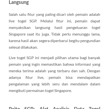
Langsung
Salah satu fitur yang paling dicari oleh pemain adalah
live togel SGP. Melalui fitur ini, pemain dapat
menyaksikan langsung hasil pengeluaran togel
Singapore saat itu juga. Tidak perlu menunggu lama,
karena hasil akan segera diperbarui begitu pengundian
selesai dilakukan.
Live togel SGP ini menjadi pilihan utama bagi banyak
pemain yang ingin memastikan bahwa informasi yang
mereka terima adalah yang terbaru dan sah. Dengan
adanya fitur live, pemain bisa mendapatkan
pengalaman yang lebih seru dan mendalam dalam
mengikuti permainan togel Singapore.
Paito SGP: Alat Analisis Data Togel