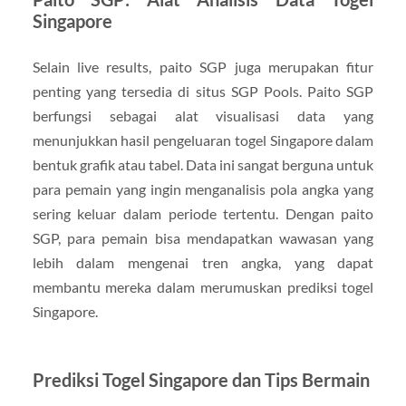
Singapore
Selain live results, paito SGP juga merupakan fitur
penting yang tersedia di situs SGP Pools. Paito SGP
berfungsi sebagai alat visualisasi data yang
menunjukkan hasil pengeluaran togel Singapore dalam
bentuk grafik atau tabel. Data ini sangat berguna untuk
para pemain yang ingin menganalisis pola angka yang
sering keluar dalam periode tertentu. Dengan paito
SGP, para pemain bisa mendapatkan wawasan yang
lebih dalam mengenai tren angka, yang dapat
membantu mereka dalam merumuskan prediksi togel
Singapore.
Prediksi Togel Singapore dan Tips Bermain