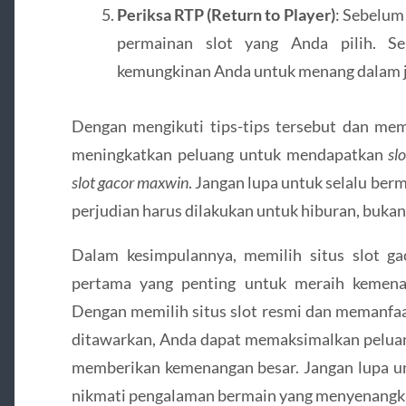
Periksa RTP (Return to Player)
: Sebelum
permainan slot yang Anda pilih. Se
kemungkinan Anda untuk menang dalam j
Dengan mengikuti tips-tips tersebut dan memi
meningkatkan peluang untuk mendapatkan
sl
slot gacor maxwin
. Jangan lupa untuk selalu ber
perjudian harus dilakukan untuk hiburan, bukan
Dalam kesimpulannya, memilih situs slot ga
pertama yang penting untuk meraih kemena
Dengan memilih situs slot resmi dan memanfaa
ditawarkan, Anda dapat memaksimalkan pelu
memberikan kemenangan besar. Jangan lupa un
nikmati pengalaman bermain yang menyenangk