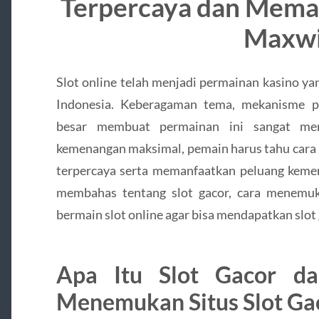
Terpercaya dan Mema
Maxw
Slot online telah menjadi permainan kasino ya
Indonesia. Keberagaman tema, mekanisme p
besar membuat permainan ini sangat men
kemenangan maksimal, pemain harus tahu car
terpercaya serta memanfaatkan peluang kemena
membahas tentang slot gacor, cara menemukan
bermain slot online agar bisa mendapatkan slo
Apa Itu Slot Gacor d
Menemukan Situs Slot Ga