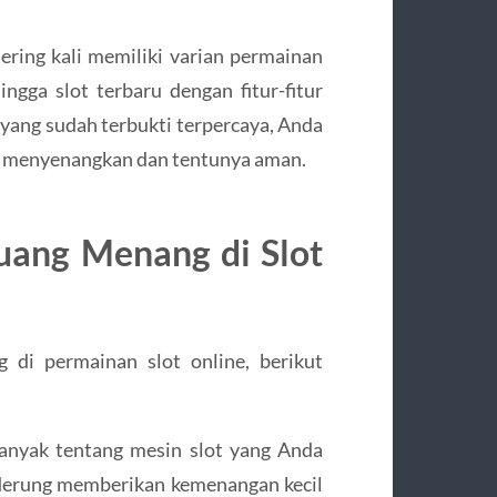
 sering kali memiliki varian permainan
ingga slot terbaru dengan fitur-fitur
 yang sudah terbukti terpercaya, Anda
h menyenangkan dan tentunya aman.
uang Menang di Slot
di permainan slot online, berikut
 banyak tentang mesin slot yang Anda
enderung memberikan kemenangan kecil