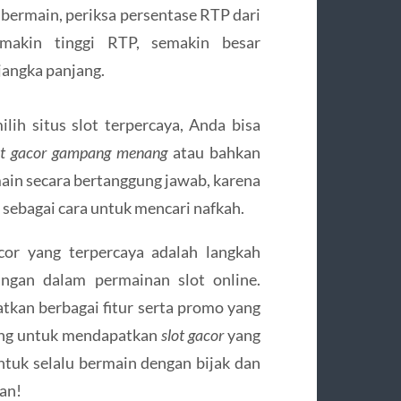
 bermain, periksa persentase RTP dari
makin tinggi RTP, semakin besar
angka panjang.
lih situs slot terpercaya, Anda bisa
ot gacor gampang menang
atau bahkan
main secara bertanggung jawab, karena
 sebagai cara untuk mencari nafkah.
cor yang terpercaya adalah langkah
ngan dalam permainan slot online.
tkan berbagai fitur serta promo yang
ang untuk mendapatkan
slot gacor
yang
tuk selalu bermain dengan bijak dan
an!