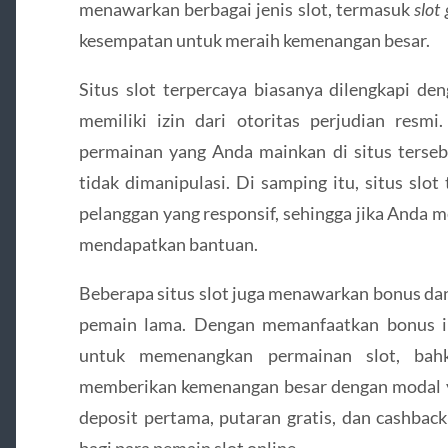
menawarkan berbagai jenis slot, termasuk
slot
kesempatan untuk meraih kemenangan besar.
Situs slot terpercaya biasanya dilengkapi d
memiliki izin dari otoritas perjudian resm
permainan yang Anda mainkan di situs terseb
tidak dimanipulasi. Di samping itu, situs slo
pelanggan yang responsif, sehingga jika Anda 
mendapatkan bantuan.
Beberapa situs slot juga menawarkan bonus d
pemain lama. Dengan memanfaatkan bonus i
untuk memenangkan permainan slot, ba
memberikan kemenangan besar dengan modal ya
deposit pertama, putaran gratis, dan cashback