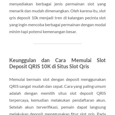
menyediakan berbagai jenis permainan slot yang
menarik dan mudah dimenangkan. Oleh karena itu, slot
qris deposit 10k menjadi tren di kalangan pecinta slot
yang ingin mencoba berbagai permainan dengan modal
minim tapi potensi kemenangan besar.
Keunggulan dan Cara Memulai Slot
Deposit QRIS 10K di Situs Slot Qris
Memulai bermain slot dengan deposit menggunakan
QRIS sangat mudah dan cepat. Cara yang paling umum
adalah dengan memilih situs slot deposit QRIS
terpercaya, kemudian melakukan pendaftaran akun.
Setelah akun terverifikasi, pemain dapat langsung
melakukan deposit menggunakan fitur slot qris. Pada