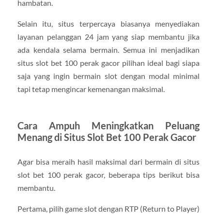
hambatan.
Selain itu, situs terpercaya biasanya menyediakan
layanan pelanggan 24 jam yang siap membantu jika
ada kendala selama bermain. Semua ini menjadikan
situs slot bet 100 perak gacor pilihan ideal bagi siapa
saja yang ingin bermain slot dengan modal minimal
tapi tetap mengincar kemenangan maksimal.
Cara Ampuh Meningkatkan Peluang
Menang di Situs Slot Bet 100 Perak Gacor
Agar bisa meraih hasil maksimal dari bermain di situs
slot bet 100 perak gacor, beberapa tips berikut bisa
membantu.
Pertama, pilih game slot dengan RTP (Return to Player)