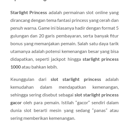
Starlight Princess
adalah permainan slot online yang
dirancang dengan tema fantasi princess yang cerah dan
penuh warna. Game ini biasanya hadir dengan format 5
gulungan dan 20 garis pembayaran, serta banyak fitur
bonus yang memanjakan pemain. Salah satu daya tarik
utamanya adalah potensi kemenangan besar yang bisa
didapatkan, seperti jackpot hingga
starlight princess
1000
atau bahkan lebih.
Keunggulan dari
slot starlight princess
adalah
kemudahan dalam mendapatkan kemenangan,
sehingga sering disebut sebagai
slot starlight princess
gacor
oleh para pemain. Istilah “gacor” sendiri dalam
dunia slot berarti mesin yang sedang “panas” atau
sering memberikan kemenangan.