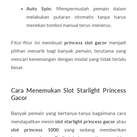
Auto Spin:
Mempermudah pemain dalam
melakukan putaran otomatis tanpa harus
menekan tombol manual terus-menerus.
Fitur-fitur ini membuat
princess slot gacor
menjadi
pilihan menarik bagi banyak pemain, terutama yang
mencari kemenangan dengan modal yang tidak terlalu
besar.
Cara Menemukan Slot Starlight Princess
Gacor
Banyak pemain yang bertanya-tanya bagaimana cara
mendapatkan mesin
slot starlight princess gacor
atau
slot princess 1000
yang sedang memberikan