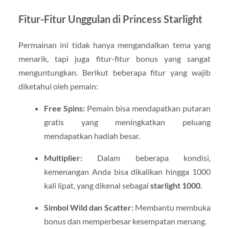
Fitur-Fitur Unggulan di Princess Starlight
Permainan ini tidak hanya mengandalkan tema yang
menarik, tapi juga fitur-fitur bonus yang sangat
menguntungkan. Berikut beberapa fitur yang wajib
diketahui oleh pemain:
Free Spins:
Pemain bisa mendapatkan putaran
gratis yang meningkatkan peluang
mendapatkan hadiah besar.
Multiplier:
Dalam beberapa kondisi,
kemenangan Anda bisa dikalikan hingga 1000
kali lipat, yang dikenal sebagai
starlight 1000
.
Simbol Wild dan Scatter:
Membantu membuka
bonus dan memperbesar kesempatan menang.