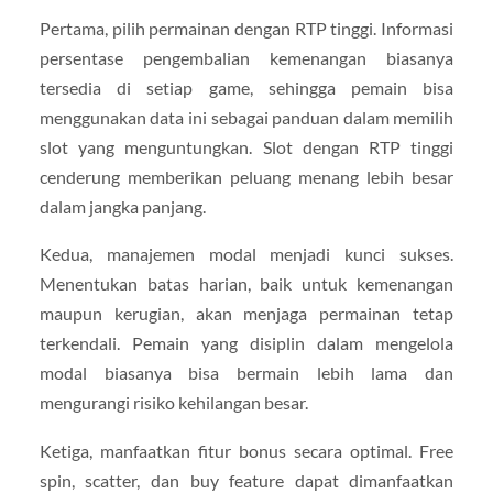
Pertama, pilih permainan dengan RTP tinggi. Informasi
persentase pengembalian kemenangan biasanya
tersedia di setiap game, sehingga pemain bisa
menggunakan data ini sebagai panduan dalam memilih
slot yang menguntungkan. Slot dengan RTP tinggi
cenderung memberikan peluang menang lebih besar
dalam jangka panjang.
Kedua, manajemen modal menjadi kunci sukses.
Menentukan batas harian, baik untuk kemenangan
maupun kerugian, akan menjaga permainan tetap
terkendali. Pemain yang disiplin dalam mengelola
modal biasanya bisa bermain lebih lama dan
mengurangi risiko kehilangan besar.
Ketiga, manfaatkan fitur bonus secara optimal. Free
spin, scatter, dan buy feature dapat dimanfaatkan