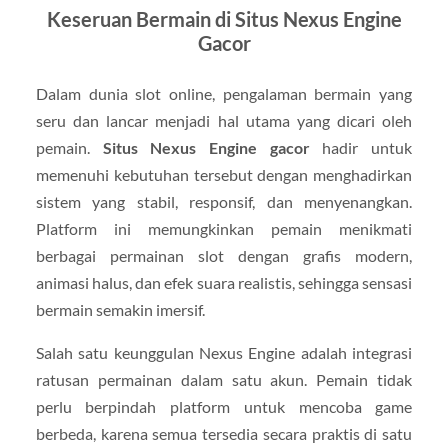
Keseruan Bermain di Situs Nexus Engine
Gacor
Dalam dunia slot online, pengalaman bermain yang
seru dan lancar menjadi hal utama yang dicari oleh
pemain.
Situs Nexus Engine gacor
hadir untuk
memenuhi kebutuhan tersebut dengan menghadirkan
sistem yang stabil, responsif, dan menyenangkan.
Platform ini memungkinkan pemain menikmati
berbagai permainan slot dengan grafis modern,
animasi halus, dan efek suara realistis, sehingga sensasi
bermain semakin imersif.
Salah satu keunggulan Nexus Engine adalah integrasi
ratusan permainan dalam satu akun. Pemain tidak
perlu berpindah platform untuk mencoba game
berbeda, karena semua tersedia secara praktis di satu