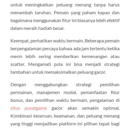
untuk meningkatkan peluang menang tanpa harus
menambah taruhan. Pemain yang paham kapan dan
bagaimana menggunakan fitur ini biasanya lebih efektif
dalam meraih hadiah besar.
Keempat, perhatikan waktu bermain. Beberapa pemain
berpengalaman percaya bahwa ada jam tertentu ketika
mesin lebih sering memberikan kemenangan atau
scatter. Mengamati pola ini bisa menjadi strategi
tambahan untuk memaksimalkan peluang gacor.
Dengan menggabungkan strategi pemilihan
permainan, manajemen modal, pemanfaatan fitur
bonus, dan pemilihan waktu bermain, pengalaman di
situs pusatgame
gacor akan semakin optimal.
Kombinasi keseruan, keamanan, dan peluang menang
yang tinggi menjadikan platform ini pilihan tepat bagi