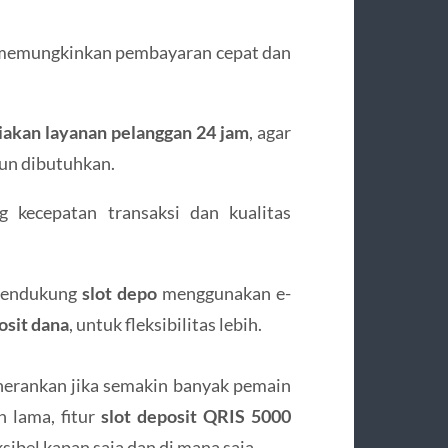
 memungkinkan pembayaran cepat dan
iakan layanan pelanggan 24 jam
, agar
un dibutuhkan.
 kecepatan transaksi dan kualitas
 mendukung
slot depo
menggunakan e-
osit dana
, untuk fleksibilitas lebih.
herankan jika semakin banyak pemain
n lama, fitur
slot deposit QRIS 5000
sibel kapan saja dan di mana saja.