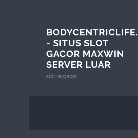
BODYCENTRICLIFE
- SITUS SLOT
GACOR MAXWIN
SERVER LUAR
slot tergacor