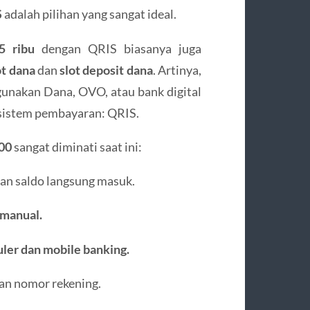
S
adalah pilihan yang sangat ideal.
5 ribu
dengan QRIS biasanya juga
ot dana
dan
slot deposit dana
. Artinya,
unakan Dana, OVO, atau bank digital
u sistem pembayaran: QRIS.
000
sangat diminati saat ini:
an saldo langsung masuk.
 manual.
ler dan mobile banking.
an nomor rekening.