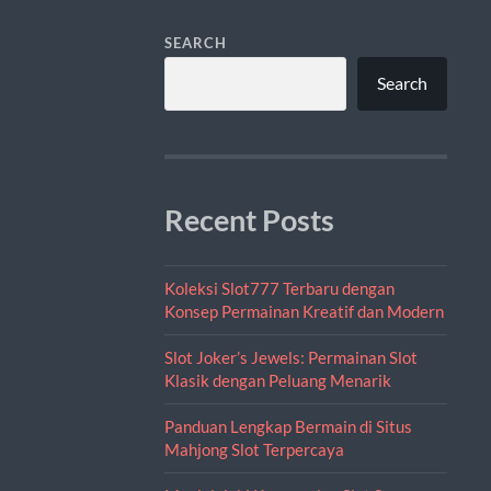
SEARCH
Search
Recent Posts
Koleksi Slot777 Terbaru dengan
Konsep Permainan Kreatif dan Modern
Slot Joker’s Jewels: Permainan Slot
Klasik dengan Peluang Menarik
Panduan Lengkap Bermain di Situs
Mahjong Slot Terpercaya