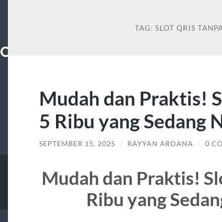
TAG:
SLOT QRIS TAN
.COM
Mudah dan Praktis! S
5 Ribu yang Sedang 
SEPTEMBER 15, 2025
/
RAYYAN ARDANA
/
0 C
Mudah dan Praktis! Sl
Ribu yang Sedan