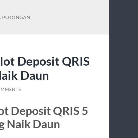
PA POTONGAN
lot Deposit QRIS
Naik Daun
OMMENTS
ot Deposit QRIS 5
g Naik Daun