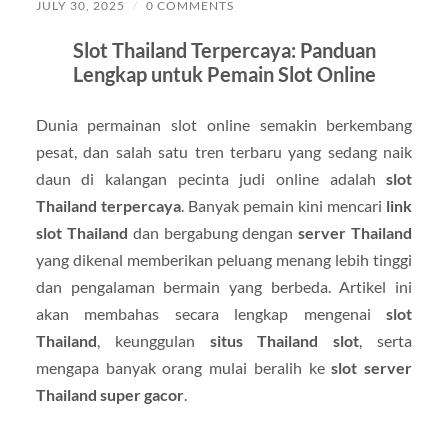
JULY 30, 2025
/
0 COMMENTS
Slot Thailand Terpercaya: Panduan
Lengkap untuk Pemain Slot Online
Dunia permainan slot online semakin berkembang
pesat, dan salah satu tren terbaru yang sedang naik
daun di kalangan pecinta judi online adalah
slot
Thailand terpercaya
. Banyak pemain kini mencari
link
slot Thailand
dan bergabung dengan
server Thailand
yang dikenal memberikan peluang menang lebih tinggi
dan pengalaman bermain yang berbeda. Artikel ini
akan membahas secara lengkap mengenai
slot
Thailand
, keunggulan
situs Thailand slot
, serta
mengapa banyak orang mulai beralih ke
slot server
Thailand super gacor
.