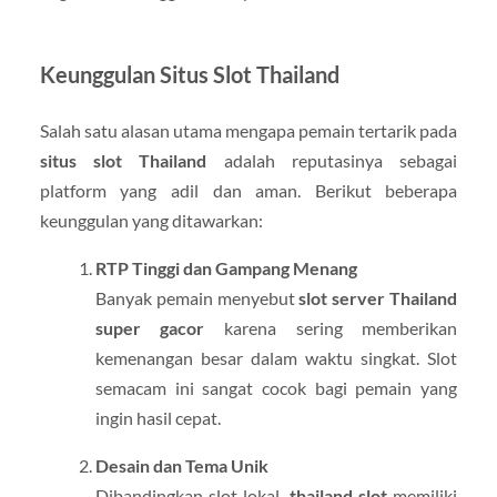
Keunggulan Situs Slot Thailand
Salah satu alasan utama mengapa pemain tertarik pada
situs slot Thailand
adalah reputasinya sebagai
platform yang adil dan aman. Berikut beberapa
keunggulan yang ditawarkan:
RTP Tinggi dan Gampang Menang
Banyak pemain menyebut
slot server Thailand
super gacor
karena sering memberikan
kemenangan besar dalam waktu singkat. Slot
semacam ini sangat cocok bagi pemain yang
ingin hasil cepat.
Desain dan Tema Unik
Dibandingkan slot lokal,
thailand slot
memiliki