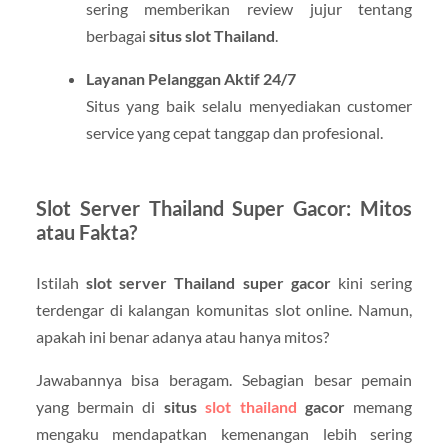
sering memberikan review jujur tentang
berbagai
situs slot Thailand
.
Layanan Pelanggan Aktif 24/7
Situs yang baik selalu menyediakan customer
service yang cepat tanggap dan profesional.
Slot Server Thailand Super Gacor: Mitos
atau Fakta?
Istilah
slot server Thailand super gacor
kini sering
terdengar di kalangan komunitas slot online. Namun,
apakah ini benar adanya atau hanya mitos?
Jawabannya bisa beragam. Sebagian besar pemain
yang bermain di
situs
slot thailand
gacor
memang
mengaku mendapatkan kemenangan lebih sering