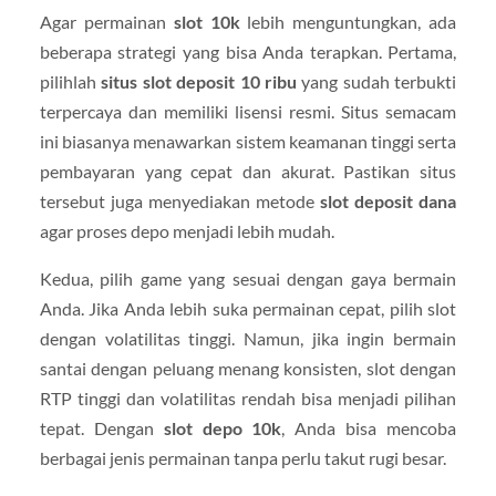
Agar permainan
slot 10k
lebih menguntungkan, ada
beberapa strategi yang bisa Anda terapkan. Pertama,
pilihlah
situs slot deposit 10 ribu
yang sudah terbukti
terpercaya dan memiliki lisensi resmi. Situs semacam
ini biasanya menawarkan sistem keamanan tinggi serta
pembayaran yang cepat dan akurat. Pastikan situs
tersebut juga menyediakan metode
slot deposit dana
agar proses depo menjadi lebih mudah.
Kedua, pilih game yang sesuai dengan gaya bermain
Anda. Jika Anda lebih suka permainan cepat, pilih slot
dengan volatilitas tinggi. Namun, jika ingin bermain
santai dengan peluang menang konsisten, slot dengan
RTP tinggi dan volatilitas rendah bisa menjadi pilihan
tepat. Dengan
slot depo 10k
, Anda bisa mencoba
berbagai jenis permainan tanpa perlu takut rugi besar.