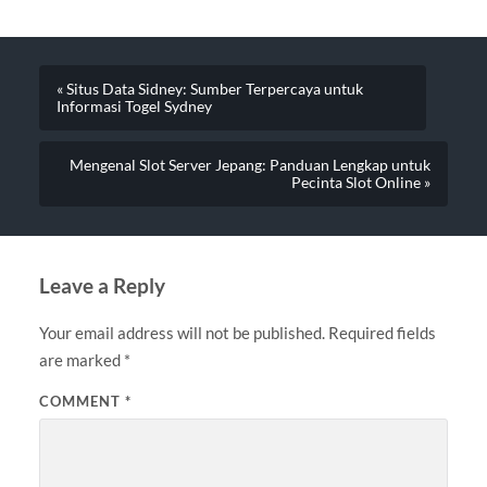
« Situs Data Sidney: Sumber Terpercaya untuk
Informasi Togel Sydney
Mengenal Slot Server Jepang: Panduan Lengkap untuk
Pecinta Slot Online »
Leave a Reply
Your email address will not be published.
Required fields
are marked
*
COMMENT
*