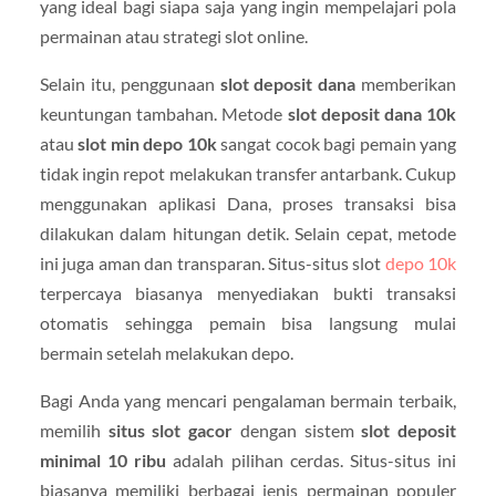
yang ideal bagi siapa saja yang ingin mempelajari pola
permainan atau strategi slot online.
Selain itu, penggunaan
slot deposit dana
memberikan
keuntungan tambahan. Metode
slot deposit dana 10k
atau
slot min depo 10k
sangat cocok bagi pemain yang
tidak ingin repot melakukan transfer antarbank. Cukup
menggunakan aplikasi Dana, proses transaksi bisa
dilakukan dalam hitungan detik. Selain cepat, metode
ini juga aman dan transparan. Situs-situs slot
depo 10k
terpercaya biasanya menyediakan bukti transaksi
otomatis sehingga pemain bisa langsung mulai
bermain setelah melakukan depo.
Bagi Anda yang mencari pengalaman bermain terbaik,
memilih
situs slot gacor
dengan sistem
slot deposit
minimal 10 ribu
adalah pilihan cerdas. Situs-situs ini
biasanya memiliki berbagai jenis permainan populer