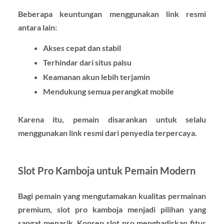
Beberapa keuntungan menggunakan link resmi
antara lain:
Akses cepat dan stabil
Terhindar dari situs palsu
Keamanan akun lebih terjamin
Mendukung semua perangkat mobile
Karena itu, pemain disarankan untuk selalu
menggunakan link resmi dari penyedia terpercaya.
Slot Pro Kamboja untuk Pemain Modern
Bagi pemain yang mengutamakan kualitas permainan
premium, slot pro kamboja menjadi pilihan yang
sangat menarik. Konsep slot pro menghadirkan fitur