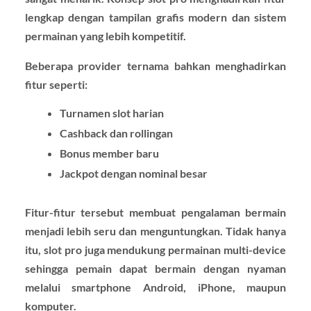
lengkap dengan tampilan grafis modern dan sistem
permainan yang lebih kompetitif.
Beberapa provider ternama bahkan menghadirkan
fitur seperti:
Turnamen slot harian
Cashback dan rollingan
Bonus member baru
Jackpot dengan nominal besar
Fitur-fitur tersebut membuat pengalaman bermain
menjadi lebih seru dan menguntungkan. Tidak hanya
itu, slot pro juga mendukung permainan multi-device
sehingga pemain dapat bermain dengan nyaman
melalui smartphone Android, iPhone, maupun
komputer.