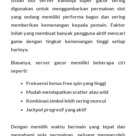
Istilah slot server kamboja super gacor sering
digunakan untuk menggambarkan permainan slot
yang sedang memiliki performa bagus dan sering
memberikan kemenangan kepada pemain. Faktor
inilah yang membuat banyak pengguna aktif mencari
game dengan tingkat kemenangan tinggi setiap
harinya.
Biasanya, server gacor memiliki beberapa ciri
seperti:
Frekuensi bonus free spin yang tinggi
Mudah mendapatkan scatter atau wild
Kombinasi simbol lebih sering muncul
Jackpot progresif yang aktif
Dengan memilih waktu bermain yang tepat dan
memahami pola permainan, peluang memperoleh