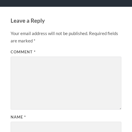
Leave a Reply
Your email address will not be published.
Required fields
are marked
*
COMMENT
*
NAME
*