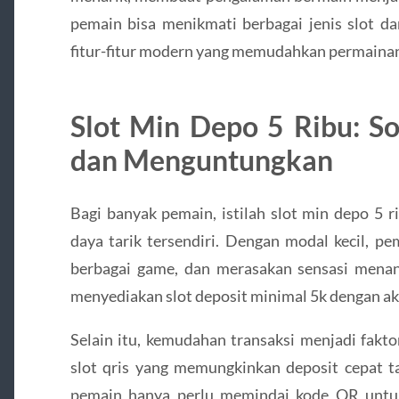
pemain bisa menikmati berbagai jenis slot da
fitur-fitur modern yang memudahkan permaina
Slot Min Depo 5 Ribu: S
dan Menguntungkan
Bagi banyak pemain, istilah slot min depo 5 
daya tarik tersendiri. Dengan modal kecil, pe
berbagai game, dan merasakan sensasi menan
menyediakan slot deposit minimal 5k dengan ak
Selain itu, kemudahan transaksi menjadi fakto
slot qris yang memungkinkan deposit cepat ta
pemain hanya perlu memindai kode QR untu