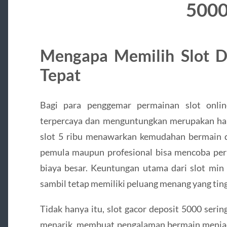
500
Mengapa Memilih Slot D
Tepat
Bagi para penggemar permainan slot onli
terpercaya dan menguntungkan merupakan hal y
slot 5 ribu menawarkan kemudahan bermain d
pemula maupun profesional bisa mencoba pe
biaya besar. Keuntungan utama dari slot min 
sambil tetap memiliki peluang menang yang ting
Tidak hanya itu, slot gacor deposit 5000 ser
menarik, membuat pengalaman bermain menjadi 