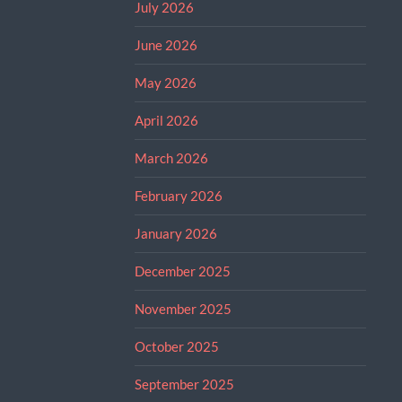
July 2026
June 2026
May 2026
April 2026
March 2026
February 2026
January 2026
December 2025
November 2025
October 2025
September 2025