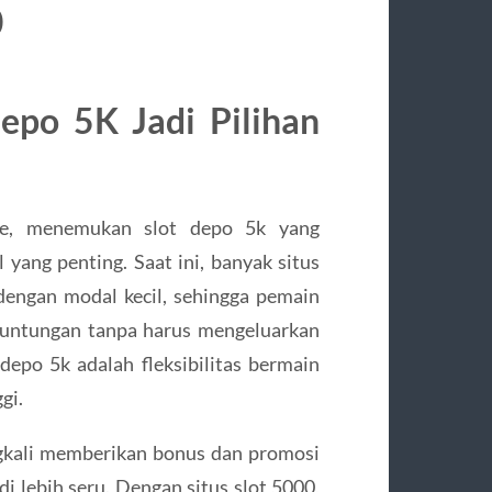
0
epo 5K Jadi Pilihan
ne, menemukan slot depo 5k yang
ang penting. Saat ini, banyak situs
engan modal kecil, sehingga pemain
runtungan tanpa harus mengeluarkan
depo 5k adalah fleksibilitas bermain
gi.
ingkali memberikan bonus dan promosi
lebih seru. Dengan situs slot 5000,