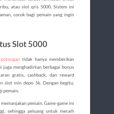
 ribu, atau slot qris 5000. Sistem ini
 aman, cocok bagi pemain yang ingin
tus Slot 5000
 potongan
tidak hanya memberikan
i juga menghadirkan berbagai bonus
aran gratis, cashback, dan reward
n slot min depo 5k. Dengan begitu,
agi pemain.
akin memanjakan pemain. Game-game ini
ggi, sehingga peluang untuk meraih