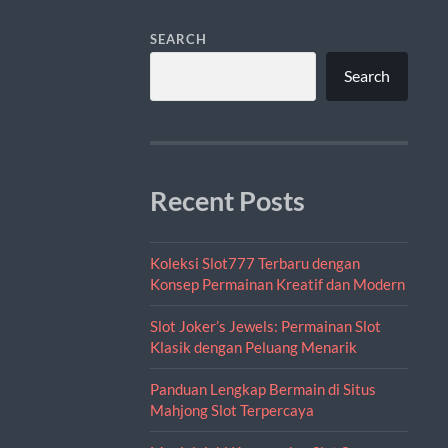
SEARCH
Search
Recent Posts
Koleksi Slot777 Terbaru dengan
Konsep Permainan Kreatif dan Modern
Slot Joker’s Jewels: Permainan Slot
Klasik dengan Peluang Menarik
Panduan Lengkap Bermain di Situs
Mahjong Slot Terpercaya