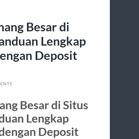
ang Besar di
Panduan Lengkap
dengan Deposit
ENTS
ng Besar di Situs
nduan Lengkap
 dengan Deposit